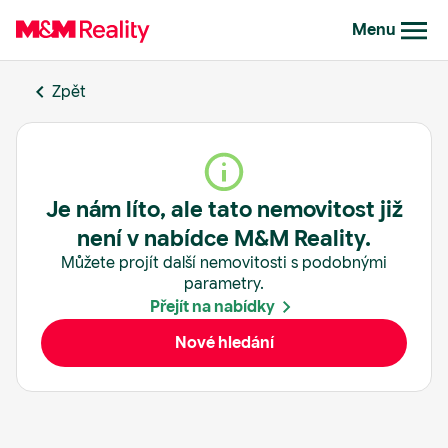
Menu
Zpět
Je nám líto, ale tato nemovitost již
není v nabídce M&M Reality.
Můžete projít další nemovitosti s podobnými
parametry.
Přejít na nabídky
Nové hledání