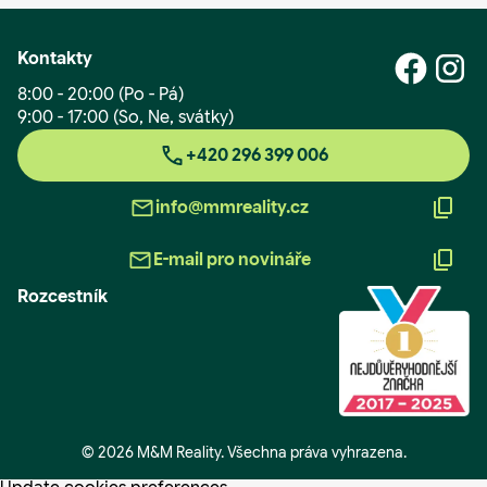
Kontakty
8:00 - 20:00 (Po - Pá)
9:00 - 17:00 (So, Ne, svátky)
+420 296 399 006
info@mmreality.cz
E-mail pro novináře
Rozcestník
© 2026 M&M Reality. Všechna práva vyhrazena.