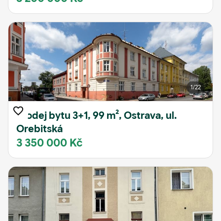
1
/22
Prodej bytu 3+1, 99 m², Ostrava, ul.
Orebitská
3 350 000 Kč