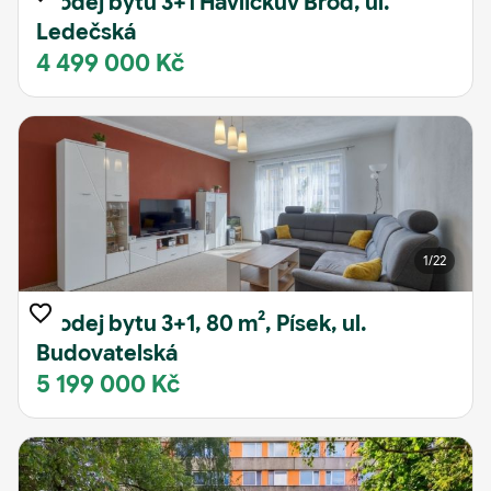
Prodej bytu 3+1 Havlíčkův Brod, ul.
Ledečská
4 499 000 Kč
1
/22
Prodej bytu 3+1, 80 m², Písek, ul.
Budovatelská
5 199 000 Kč