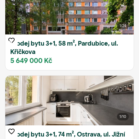
1
/24
Prodej bytu 3+1, 58 m², Pardubice, ul.
Křičkova
5 649 000 Kč
1
/10
Prodej bytu 3+1, 74 m², Ostrava, ul. Jižní