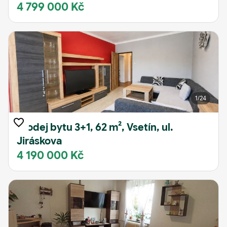
4 799 000 Kč
1
/24
Prodej bytu 3+1, 62 m², Vsetín, ul.
Jiráskova
4 190 000 Kč