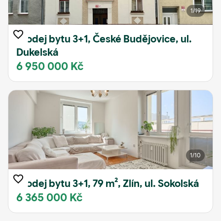
1
/19
Prodej bytu 3+1, České Budějovice, ul.
Dukelská
6 950 000 Kč
1
/10
Prodej bytu 3+1, 79 m², Zlín, ul. Sokolská
6 365 000 Kč